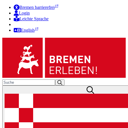
Bremen barrierefrei
Login
Leichte Sprache
Zur Deutschen Gebärdensprache
English