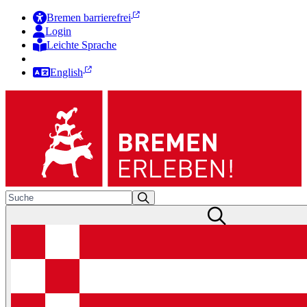
Bremen barrierefrei
Login
Leichte Sprache
Zur Deutschen Gebärdensprache
English