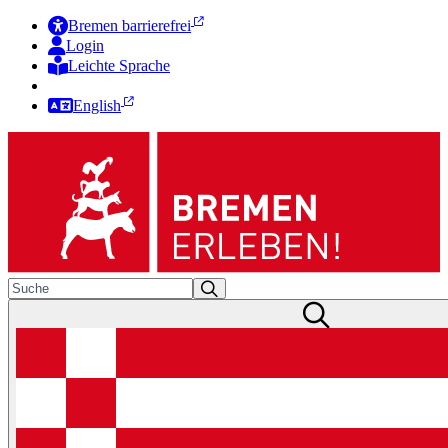
Bremen barrierefrei
Login
Leichte Sprache
Zur Deutschen Gebärdensprache
English