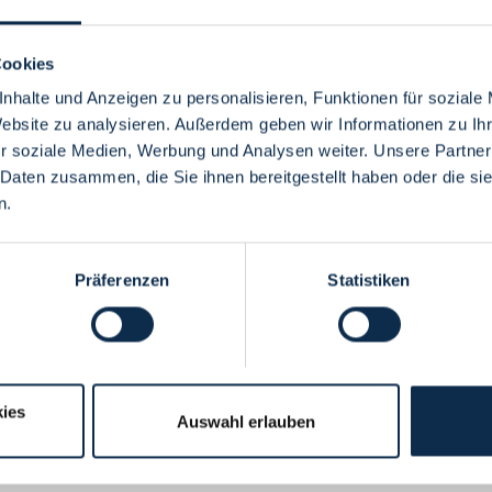
Cookies
nhalte und Anzeigen zu personalisieren, Funktionen für soziale
Website zu analysieren. Außerdem geben wir Informationen zu I
Menü
r soziale Medien, Werbung und Analysen weiter. Unsere Partner
 Daten zusammen, die Sie ihnen bereitgestellt haben oder die s
n.
Präferenzen
Statistiken
ies
Auswahl erlauben