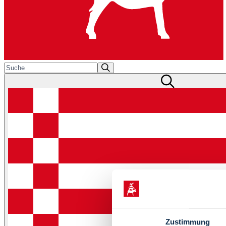
Zustimmung