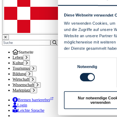
Diese Webseite verwendet 
Wir verwenden Cookies, um I
und die Zugriffe auf unsere 
Website an unsere Partner fü
möglicherweise mit weiteren
der Dienste gesammelt habe
Startseite
Leben
Einwilligungsauswahl
Kultur
Notwendig
Tourismus
Bildung
Wirtschaft
Wissenschaft
Marktplatz
Nur notwendige Cook
Bremen barrierefrei
verwenden
Login
Leichte Sprache
Zur Deutschen Gebärdensprache