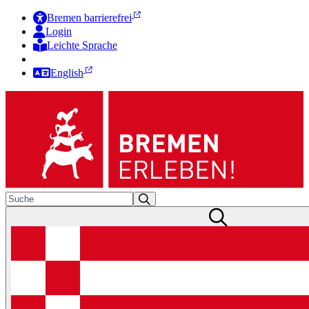
Bremen barrierefrei
Login
Leichte Sprache
Zur Deutschen Gebärdensprache
English