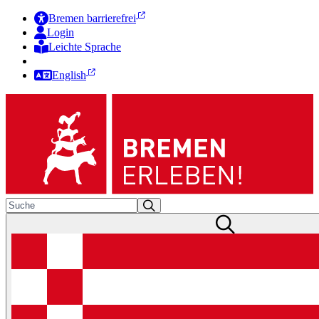
Bremen barrierefrei
Login
Leichte Sprache
Zur Deutschen Gebärdensprache
English