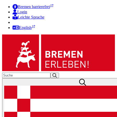
Bremen barrierefrei
Login
Leichte Sprache
Zur Deutschen Gebärdensprache
English