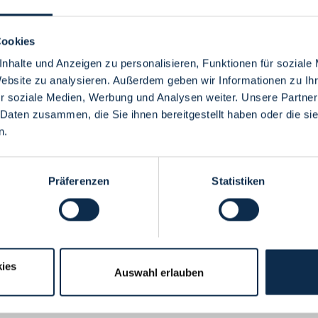
Cookies
nhalte und Anzeigen zu personalisieren, Funktionen für soziale
Website zu analysieren. Außerdem geben wir Informationen zu I
Menü
r soziale Medien, Werbung und Analysen weiter. Unsere Partner
 Daten zusammen, die Sie ihnen bereitgestellt haben oder die s
n.
Präferenzen
Statistiken
ies
Auswahl erlauben