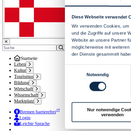
Diese Webseite verwendet 
Wir verwenden Cookies, um I
und die Zugriffe auf unsere 
Website an unsere Partner fü
möglicherweise mit weiteren
der Dienste gesammelt habe
Startseite
Leben
Einwilligungsauswahl
Kultur
Notwendig
Tourismus
Bildung
Wirtschaft
Wissenschaft
Marktplatz
Nur notwendige Cook
Bremen barrierefrei
verwenden
Login
Leichte Sprache
Zur Deutschen Gebärdensprache