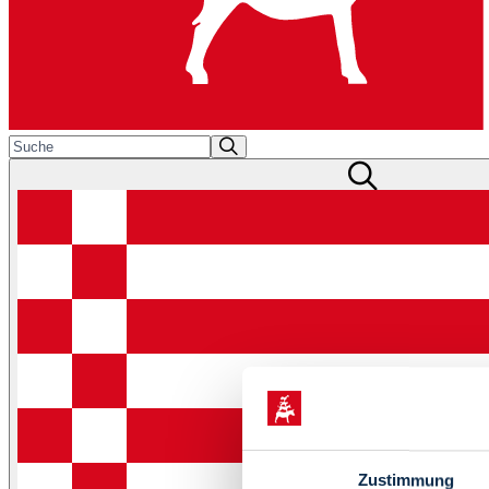
Zustimmung