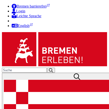
Bremen barrierefrei
Login
Leichte Sprache
Zur Deutschen Gebärdensprache
English