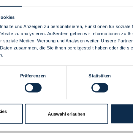
Cookies
nhalte und Anzeigen zu personalisieren, Funktionen für soziale
Website zu analysieren. Außerdem geben wir Informationen zu I
Menü
r soziale Medien, Werbung und Analysen weiter. Unsere Partner
 Daten zusammen, die Sie ihnen bereitgestellt haben oder die s
n.
Präferenzen
Statistiken
ies
Auswahl erlauben