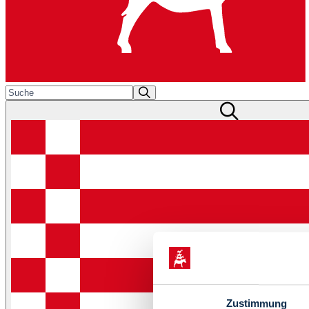
Zustimmung