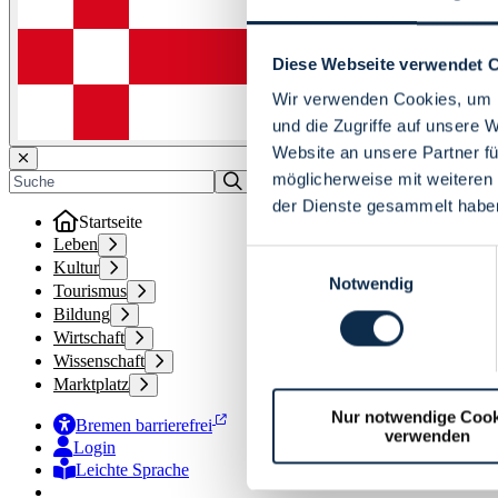
Diese Webseite verwendet 
Wir verwenden Cookies, um I
und die Zugriffe auf unsere 
Website an unsere Partner fü
möglicherweise mit weiteren
der Dienste gesammelt habe
Startseite
Leben
Einwilligungsauswahl
Kultur
Notwendig
Tourismus
Bildung
Wirtschaft
Wissenschaft
Marktplatz
Nur notwendige Cook
Bremen barrierefrei
verwenden
Login
Leichte Sprache
Zur Deutschen Gebärdensprache