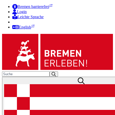
Bremen barrierefrei
Login
Leichte Sprache
Zur Deutschen Gebärdensprache
English