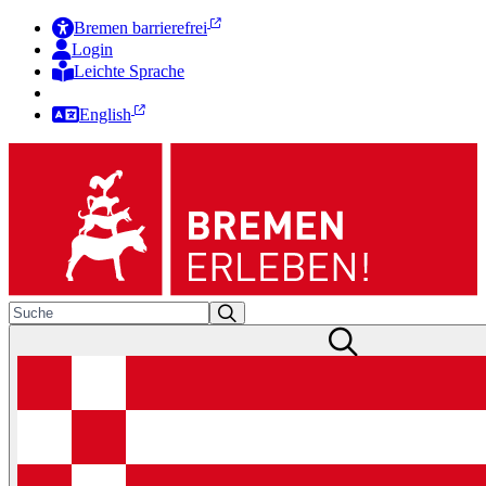
Bremen barrierefrei
Login
Leichte Sprache
Zur Deutschen Gebärdensprache
English