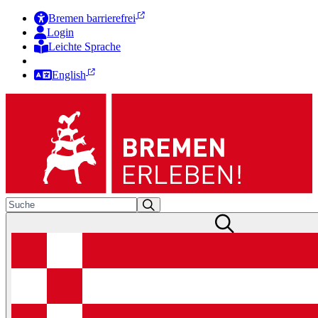
Bremen barrierefrei
Login
Leichte Sprache
Zur Deutschen Gebärdensprache
English