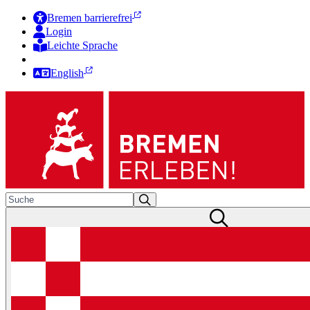
Bremen barrierefrei
Login
Leichte Sprache
Zur Deutschen Gebärdensprache
English