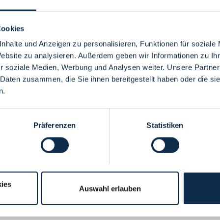
Cookies
nhalte und Anzeigen zu personalisieren, Funktionen für soziale
Website zu analysieren. Außerdem geben wir Informationen zu I
Menü
r soziale Medien, Werbung und Analysen weiter. Unsere Partner
 Daten zusammen, die Sie ihnen bereitgestellt haben oder die s
n.
Präferenzen
Statistiken
ies
Auswahl erlauben