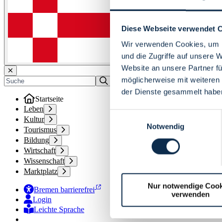
Diese Webseite verwendet 
Wir verwenden Cookies, um I
und die Zugriffe auf unsere 
Website an unsere Partner fü
möglicherweise mit weiteren
der Dienste gesammelt habe
Startseite
Leben
Einwilligungsauswahl
Kultur
Notwendig
Tourismus
Bildung
Wirtschaft
Wissenschaft
Marktplatz
Nur notwendige Cook
Bremen barrierefrei
verwenden
Login
Leichte Sprache
Zur Deutschen Gebärdensprache