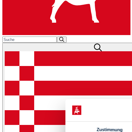
Zustimmung