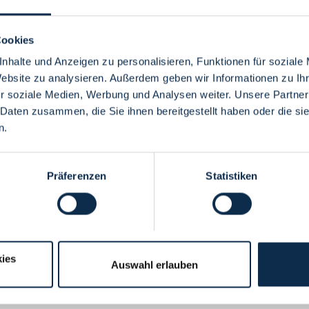
Cookies
nhalte und Anzeigen zu personalisieren, Funktionen für soziale
Website zu analysieren. Außerdem geben wir Informationen zu I
Menü
r soziale Medien, Werbung und Analysen weiter. Unsere Partner
 Daten zusammen, die Sie ihnen bereitgestellt haben oder die s
n.
Präferenzen
Statistiken
ies
Auswahl erlauben