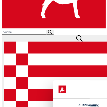
Zustimmung