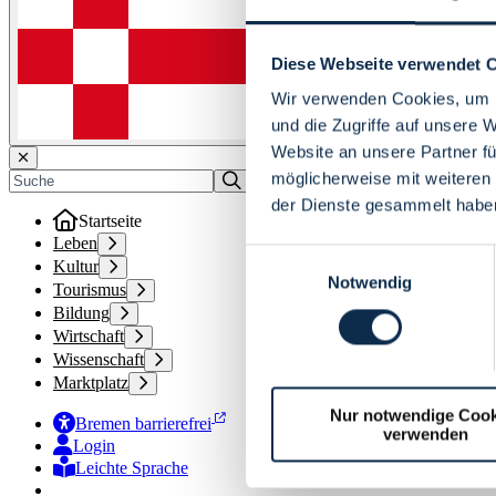
Diese Webseite verwendet 
Wir verwenden Cookies, um I
und die Zugriffe auf unsere 
Website an unsere Partner fü
möglicherweise mit weiteren
der Dienste gesammelt habe
Startseite
Leben
Einwilligungsauswahl
Kultur
Notwendig
Tourismus
Bildung
Wirtschaft
Wissenschaft
Marktplatz
Nur notwendige Cook
Bremen barrierefrei
verwenden
Login
Leichte Sprache
Zur Deutschen Gebärdensprache