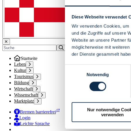
Diese Webseite verwendet 
Wir verwenden Cookies, um I
und die Zugriffe auf unsere 
Website an unsere Partner fü
möglicherweise mit weiteren
der Dienste gesammelt habe
Startseite
Leben
Einwilligungsauswahl
Kultur
Notwendig
Tourismus
Bildung
Wirtschaft
Wissenschaft
Marktplatz
Nur notwendige Cook
Bremen barrierefrei
verwenden
Login
Leichte Sprache
Zur Deutschen Gebärdensprache