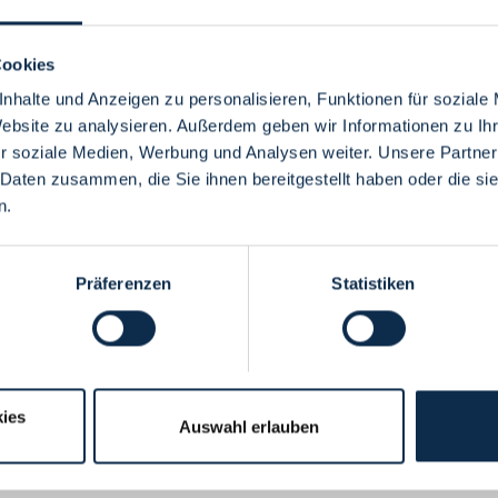
Cookies
nhalte und Anzeigen zu personalisieren, Funktionen für soziale
Website zu analysieren. Außerdem geben wir Informationen zu I
Menü
r soziale Medien, Werbung und Analysen weiter. Unsere Partner
 Daten zusammen, die Sie ihnen bereitgestellt haben oder die s
n.
Präferenzen
Statistiken
ies
Auswahl erlauben