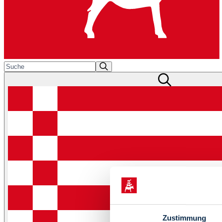
Zustimmung