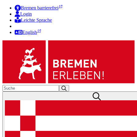
Bremen barrierefrei
Login
Leichte Sprache
Zur Deutschen Gebärdensprache
English