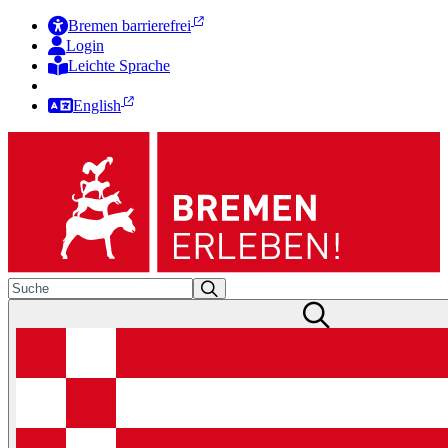
Bremen barrierefrei
Login
Leichte Sprache
Zur Deutschen Gebärdensprache
English