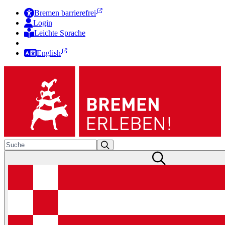
Bremen barrierefrei
Login
Leichte Sprache
Zur Deutschen Gebärdensprache
English