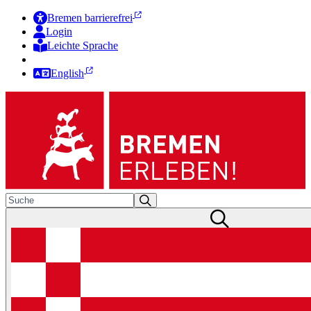
Bremen barrierefrei
Login
Leichte Sprache
Zur Deutschen Gebärdensprache
English