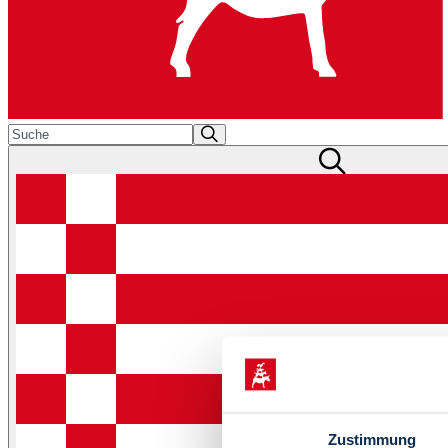
Zustimmung