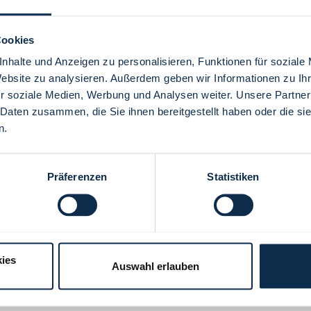
Cookies
nhalte und Anzeigen zu personalisieren, Funktionen für soziale
Website zu analysieren. Außerdem geben wir Informationen zu I
Menü
r soziale Medien, Werbung und Analysen weiter. Unsere Partner
 Daten zusammen, die Sie ihnen bereitgestellt haben oder die s
n.
Präferenzen
Statistiken
ies
Auswahl erlauben