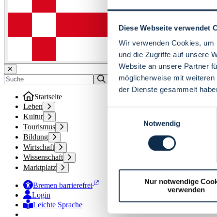
Diese Webseite verwendet 
Wir verwenden Cookies, um I
und die Zugriffe auf unsere 
Website an unsere Partner fü
möglicherweise mit weiteren
der Dienste gesammelt habe
Startseite
Leben
Einwilligungsauswahl
Kultur
Notwendig
Tourismus
Bildung
Wirtschaft
Wissenschaft
Marktplatz
Nur notwendige Cook
Bremen barrierefrei
verwenden
Login
Leichte Sprache
Zur Deutschen Gebärdensprache