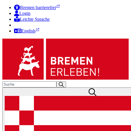
Bremen barrierefrei
Login
Leichte Sprache
Zur Deutschen Gebärdensprache
English