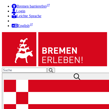
Bremen barrierefrei
Login
Leichte Sprache
Zur Deutschen Gebärdensprache
English