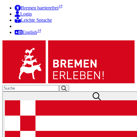
Bremen barrierefrei
Login
Leichte Sprache
Zur Deutschen Gebärdensprache
English