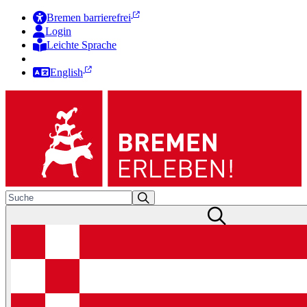
Bremen barrierefrei
Login
Leichte Sprache
Zur Deutschen Gebärdensprache
English