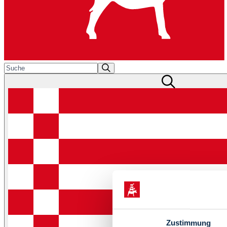
Zustimmung