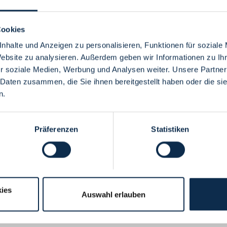
Cookies
nhalte und Anzeigen zu personalisieren, Funktionen für soziale
Website zu analysieren. Außerdem geben wir Informationen zu I
Menü
r soziale Medien, Werbung und Analysen weiter. Unsere Partner
 Daten zusammen, die Sie ihnen bereitgestellt haben oder die s
n.
Präferenzen
Statistiken
ies
Auswahl erlauben