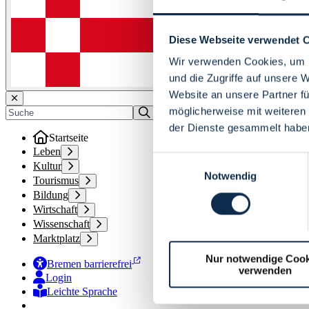
Diese Webseite verwendet 
Wir verwenden Cookies, um I
und die Zugriffe auf unsere 
Website an unsere Partner fü
möglicherweise mit weiteren
der Dienste gesammelt habe
Startseite
Leben
Einwilligungsauswahl
Kultur
Notwendig
Tourismus
Bildung
Wirtschaft
Wissenschaft
Marktplatz
Nur notwendige Cook
Bremen barrierefrei
verwenden
Login
Leichte Sprache
Zur Deutschen Gebärdensprache