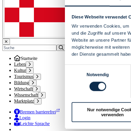
Diese Webseite verwendet 
Wir verwenden Cookies, um I
und die Zugriffe auf unsere 
Website an unsere Partner fü
möglicherweise mit weiteren
der Dienste gesammelt habe
Startseite
Leben
Einwilligungsauswahl
Kultur
Notwendig
Tourismus
Bildung
Wirtschaft
Wissenschaft
Marktplatz
Nur notwendige Cook
Bremen barrierefrei
verwenden
Login
Leichte Sprache
Zur Deutschen Gebärdensprache