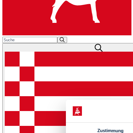
Zustimmung