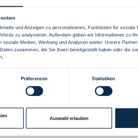
Cookies
nhalte und Anzeigen zu personalisieren, Funktionen für soziale
Website zu analysieren. Außerdem geben wir Informationen zu I
Menü
r soziale Medien, Werbung und Analysen weiter. Unsere Partner
 Daten zusammen, die Sie ihnen bereitgestellt haben oder die s
n.
Präferenzen
Statistiken
ies
Auswahl erlauben