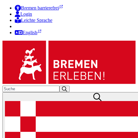
Bremen barrierefrei
Login
Leichte Sprache
Zur Deutschen Gebärdensprache
English