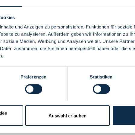
Cookies
nhalte und Anzeigen zu personalisieren, Funktionen für soziale
Website zu analysieren. Außerdem geben wir Informationen zu I
Menü
r soziale Medien, Werbung und Analysen weiter. Unsere Partner
 Daten zusammen, die Sie ihnen bereitgestellt haben oder die s
n.
Präferenzen
Statistiken
ies
Auswahl erlauben