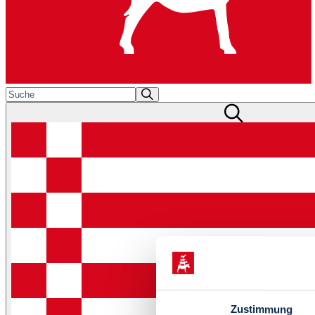
Zustimmung