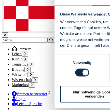
Diese Webseite verwendet 
Wir verwenden Cookies, um I
und die Zugriffe auf unsere 
Website an unsere Partner fü
möglicherweise mit weiteren
der Dienste gesammelt habe
Startseite
Leben
Einwilligungsauswahl
Kultur
Notwendig
Tourismus
Bildung
Wirtschaft
Wissenschaft
Marktplatz
Nur notwendige Cook
Bremen barrierefrei
verwenden
Login
Leichte Sprache
Zur Deutschen Gebärdensprache