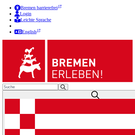
Bremen barrierefrei
Login
Leichte Sprache
Zur Deutschen Gebärdensprache
English