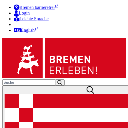
Bremen barrierefrei
Login
Leichte Sprache
Zur Deutschen Gebärdensprache
English