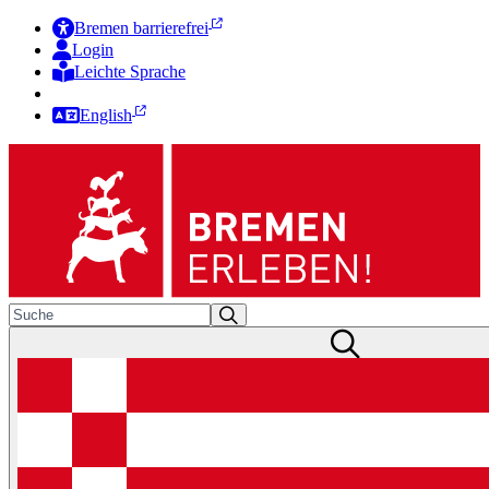
Bremen barrierefrei
Login
Leichte Sprache
Zur Deutschen Gebärdensprache
English