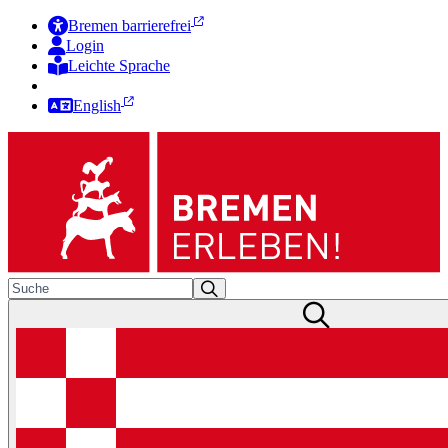
Bremen barrierefrei
Login
Leichte Sprache
Zur Deutschen Gebärdensprache
English