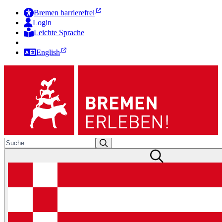
Bremen barrierefrei
Login
Leichte Sprache
Zur Deutschen Gebärdensprache
English