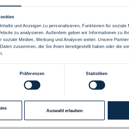
Cookies
nhalte und Anzeigen zu personalisieren, Funktionen für soziale
Website zu analysieren. Außerdem geben wir Informationen zu I
Menü
r soziale Medien, Werbung und Analysen weiter. Unsere Partner
 Daten zusammen, die Sie ihnen bereitgestellt haben oder die s
n.
Präferenzen
Statistiken
ies
Auswahl erlauben