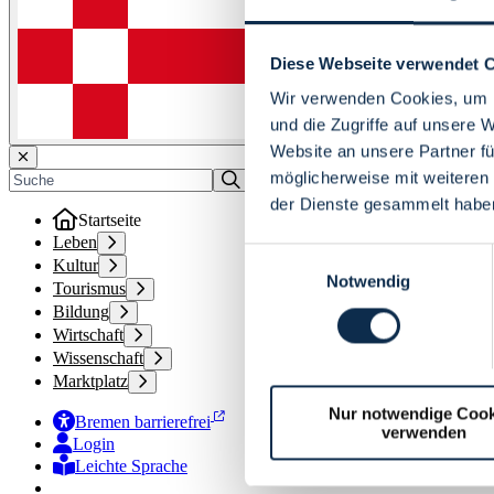
Diese Webseite verwendet 
Wir verwenden Cookies, um I
und die Zugriffe auf unsere 
Website an unsere Partner fü
möglicherweise mit weiteren
der Dienste gesammelt habe
Startseite
Leben
Einwilligungsauswahl
Kultur
Notwendig
Tourismus
Bildung
Wirtschaft
Wissenschaft
Marktplatz
Nur notwendige Cook
Bremen barrierefrei
verwenden
Login
Leichte Sprache
Zur Deutschen Gebärdensprache