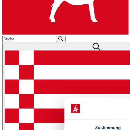
Zustimmung