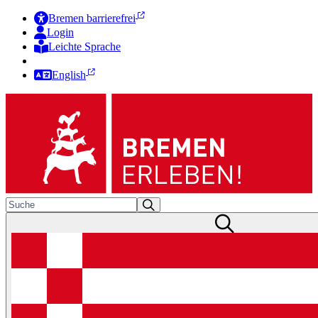
Bremen barrierefrei
Login
Leichte Sprache
Zur Deutschen Gebärdensprache
English