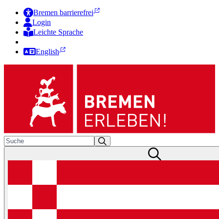
Bremen barrierefrei
Login
Leichte Sprache
Zur Deutschen Gebärdensprache
English