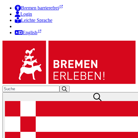
Bremen barrierefrei
Login
Leichte Sprache
Zur Deutschen Gebärdensprache
English