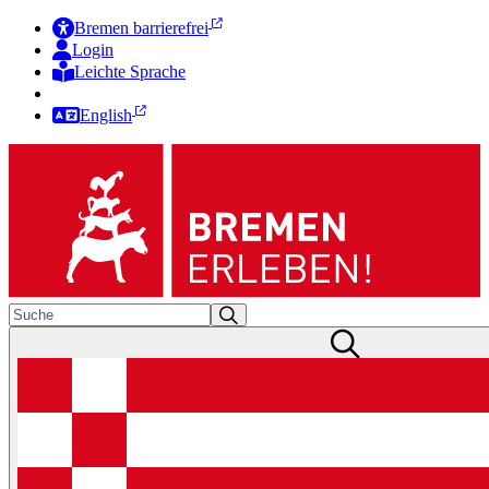
Bremen barrierefrei
Login
Leichte Sprache
Zur Deutschen Gebärdensprache
English