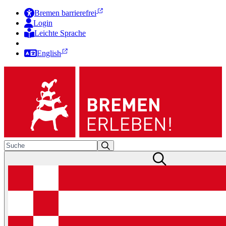
Bremen barrierefrei
Login
Leichte Sprache
Zur Deutschen Gebärdensprache
English