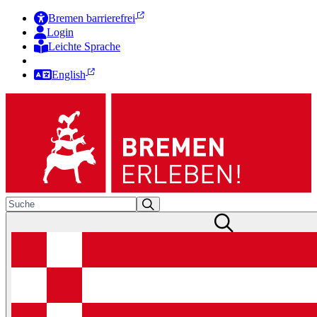
Bremen barrierefrei
Login
Leichte Sprache
Zur Deutschen Gebärdensprache
English