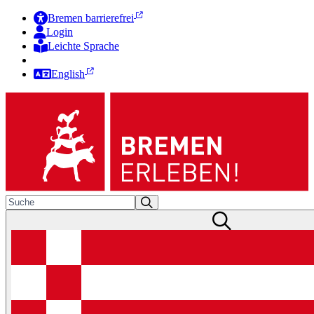
Bremen barrierefrei
Login
Leichte Sprache
Zur Deutschen Gebärdensprache
English