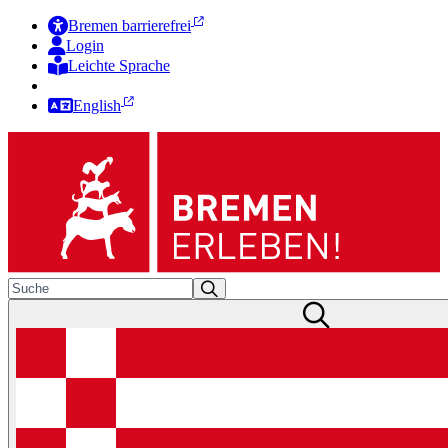
Bremen barrierefrei
Login
Leichte Sprache
Zur Deutschen Gebärdensprache
English