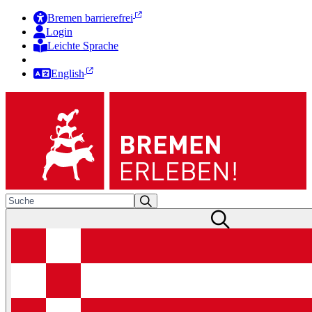
Bremen barrierefrei
Login
Leichte Sprache
Zur Deutschen Gebärdensprache
English