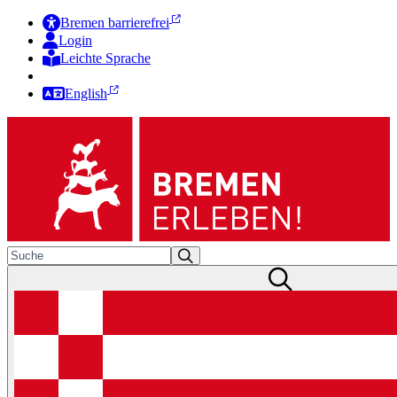
Bremen barrierefrei
Login
Leichte Sprache
Zur Deutschen Gebärdensprache
English