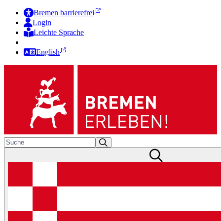
Bremen barrierefrei
Login
Leichte Sprache
Zur Deutschen Gebärdensprache
English