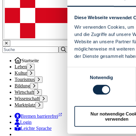
Diese Webseite verwendet 
Wir verwenden Cookies, um I
und die Zugriffe auf unsere 
Website an unsere Partner fü
möglicherweise mit weiteren
der Dienste gesammelt habe
Startseite
Leben
Einwilligungsauswahl
Kultur
Notwendig
Tourismus
Bildung
Wirtschaft
Wissenschaft
Marktplatz
Nur notwendige Cook
Bremen barrierefrei
verwenden
Login
Leichte Sprache
Zur Deutschen Gebärdensprache