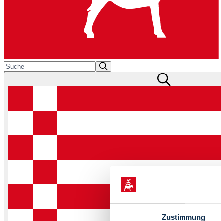
Zustimmung