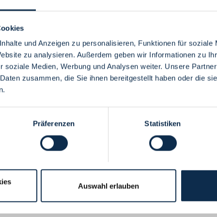
Cookies
nhalte und Anzeigen zu personalisieren, Funktionen für soziale
Website zu analysieren. Außerdem geben wir Informationen zu I
Menü
r soziale Medien, Werbung und Analysen weiter. Unsere Partner
 Daten zusammen, die Sie ihnen bereitgestellt haben oder die s
n.
Präferenzen
Statistiken
ies
Auswahl erlauben