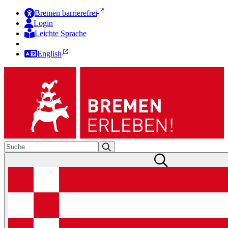
Bremen barrierefrei
Login
Leichte Sprache
Zur Deutschen Gebärdensprache
English