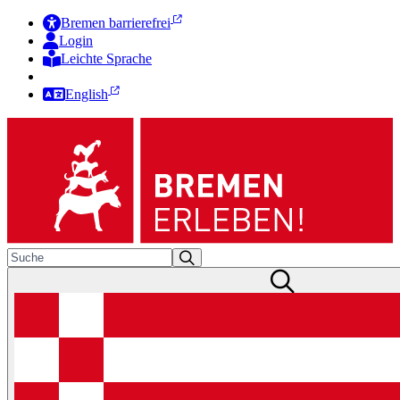
Bremen barrierefrei
Login
Leichte Sprache
Zur Deutschen Gebärdensprache
English